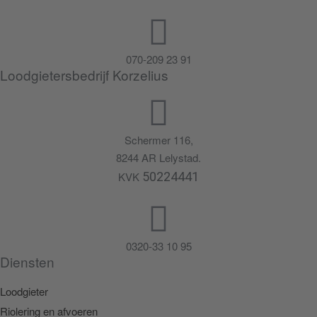
070-209 23 91
Loodgietersbedrijf Korzelius
Schermer 116,
8244 AR Lelystad.
KVK
50224441
0320-33 10 95
Diensten
Loodgieter
Riolering en afvoeren