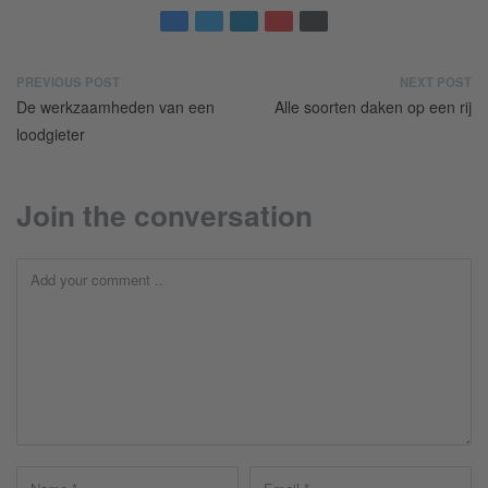
PREVIOUS POST
NEXT POST
De werkzaamheden van een
Alle soorten daken op een rij
loodgieter
Join the conversation