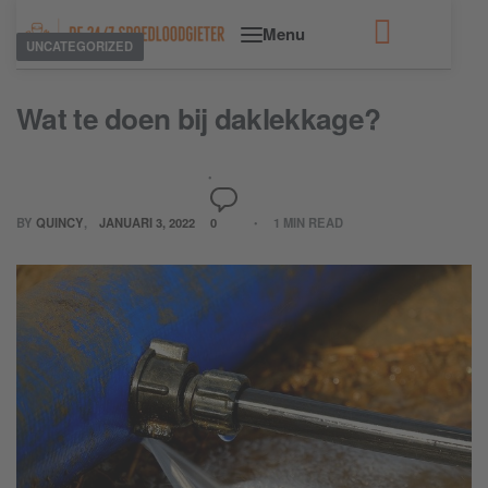
UNCATEGORIZED
Wat te doen bij daklekkage?
BY
QUINCY
JANUARI 3, 2022
0
1 MIN READ