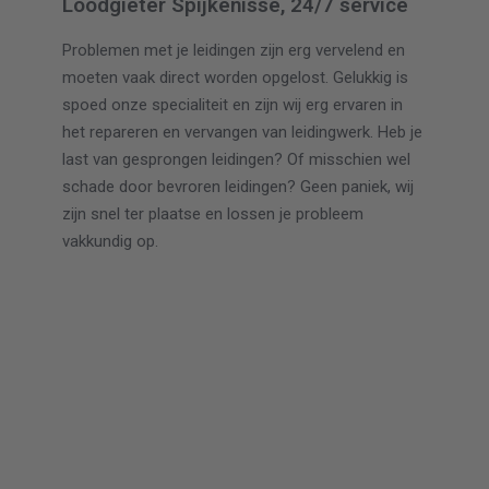
Loodgieter Spijkenisse, 24/7 service
Problemen met je leidingen zijn erg vervelend en
moeten vaak direct worden opgelost. Gelukkig is
spoed onze specialiteit en zijn wij erg ervaren in
het repareren en vervangen van leidingwerk. Heb je
last van gesprongen leidingen? Of misschien wel
schade door bevroren leidingen? Geen paniek, wij
zijn snel ter plaatse en lossen je probleem
vakkundig op.