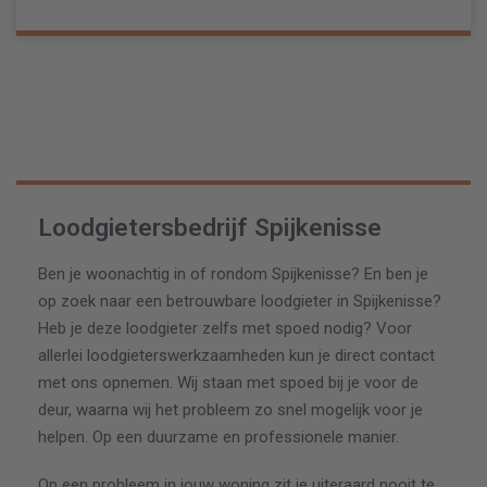
Loodgietersbedrijf Spijkenisse
Ben je woonachtig in of rondom Spijkenisse? En ben je
op zoek naar een betrouwbare loodgieter in Spijkenisse?
Heb je deze loodgieter zelfs met spoed nodig? Voor
allerlei loodgieterswerkzaamheden kun je direct contact
met ons opnemen. Wij staan met spoed bij je voor de
deur, waarna wij het probleem zo snel mogelijk voor je
helpen. Op een duurzame en professionele manier.
Op een probleem in jouw woning zit je uiteraard nooit te