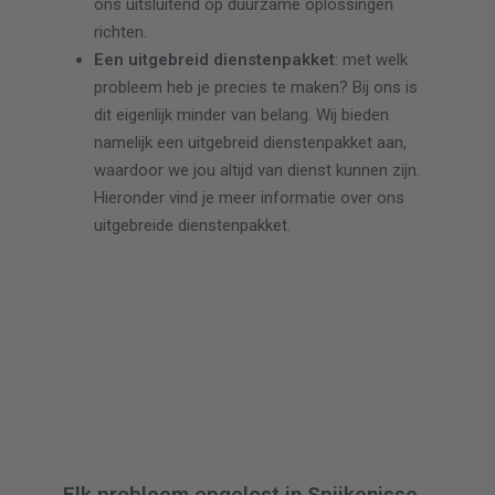
ons uitsluitend op duurzame oplossingen
richten.
Een uitgebreid dienstenpakket
: met welk
probleem heb je precies te maken? Bij ons is
dit eigenlijk minder van belang. Wij bieden
namelijk een uitgebreid dienstenpakket aan,
waardoor we jou altijd van dienst kunnen zijn.
Hieronder vind je meer informatie over ons
uitgebreide dienstenpakket.
Elk probleem opgelost in Spijkenisse