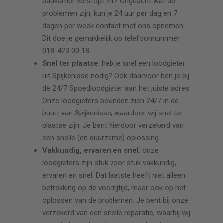
badkamer verstopt zit? Ongeacht wat de
problemen zijn, kun je 24 uur per dag en 7
dagen per week contact met ons opnemen.
Dit doe je gemakkelijk op telefoonnummer
018-423 00 18.
Snel ter plaatse
: heb je snel een loodgieter
uit Spijkenisse nodig? Ook daarvoor ben je bij
de 24/7 Spoedloodgieter aan het juiste adres.
Onze loodgieters bevinden zich 24/7 in de
buurt van Spijkenisse, waardoor wij snel ter
plaatse zijn. Je bent hierdoor verzekerd van
een snelle (en duurzame) oplossing.
Vakkundig, ervaren en snel
: onze
loodgieters zijn stuk voor stuk vakkundig,
ervaren en snel. Dat laatste heeft niet alleen
betrekking op de voorrijtijd, maar ook op het
oplossen van de problemen. Je bent bij onze
verzekerd van een snelle reparatie, waarbij wij