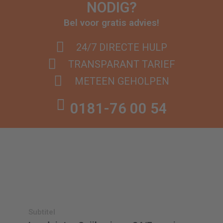
NODIG?
Bel voor gratis advies!
24/7 DIRECTE HULP
TRANSPARANT TARIEF
METEEN GEHOLPEN
0181-76 00 54
Subtitel