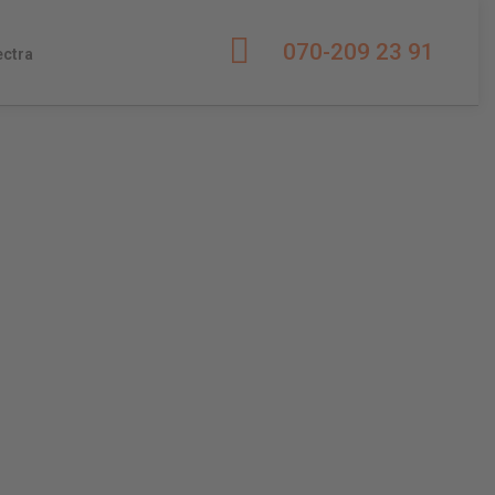
070-209 23 91
ectra