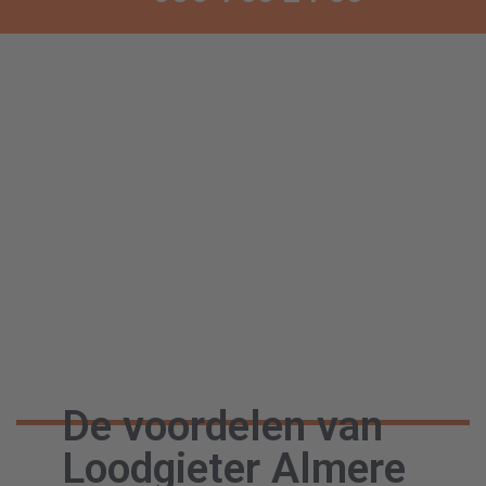
De voordelen van
Loodgieter Almere