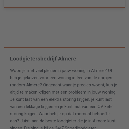
Loodgietersbedrijf Almere
Woon je met veel plezier in jouw woning in Almere? Of
heb je gekozen voor een woning in één van de dorpjes
rondom Almere? Ongeacht waar je precies woont, kun je
altijd te maken krijgen met een probleem in jouw woning.
Je kunt last van een elektra storing krijgen, je kunt last
van een lekkage krijgen en je kunt last van een CV ketel
storing krijgen. Waar heb je op dat moment behoefte
aan? Juist, aan de beste loodgieter die je in Almere kunt
vinden. Die vind je bij de 24/7 Spoedloodgieter.