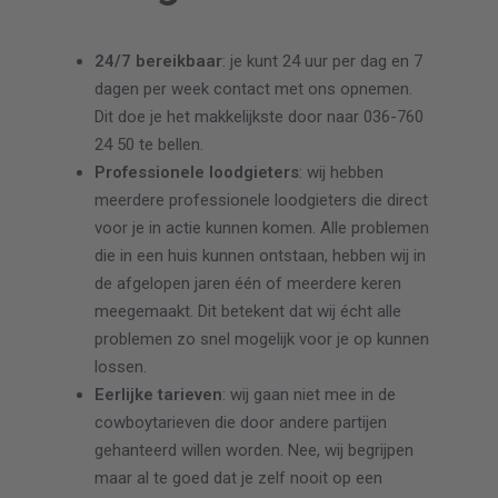
24/7 bereikbaar
: je kunt 24 uur per dag en 7
dagen per week contact met ons opnemen.
Dit doe je het makkelijkste door naar 036-760
24 50 te bellen.
Professionele loodgieters
: wij hebben
meerdere professionele loodgieters die direct
voor je in actie kunnen komen. Alle problemen
die in een huis kunnen ontstaan, hebben wij in
de afgelopen jaren één of meerdere keren
meegemaakt. Dit betekent dat wij écht alle
problemen zo snel mogelijk voor je op kunnen
lossen.
Eerlijke tarieven
: wij gaan niet mee in de
cowboytarieven die door andere partijen
gehanteerd willen worden. Nee, wij begrijpen
maar al te goed dat je zelf nooit op een